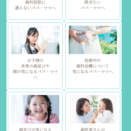
歯科医院に
防ぎたい
通えないパパ・ママへ
パパ・ママへ
お子様の
妊娠中の
未来の歯並びや
歯科治療について
顔が気になるパパ・ママ
気になるパパ・ママへ
へ
歯並びが気になる
歯医者さんが