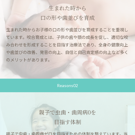
生まれた時から
口の形や歯並びを育成
生まれた時からお子様の口の形や歯並びを育成することを重視し
ています。咬合育成とは、子供の歯や顎の成長を促し、適切な咬
み合わせを形成することを目指す治療法であり、全身の健康向上
や歯並びの改善、発音の向上、自信と自己肯定感の向上など多く
のメリットがあります。
Reasons02
親子で虫歯・歯周病0を
目指す体制
親子で虫歯・歯周病ゼロを目指すための体制を整えています。当