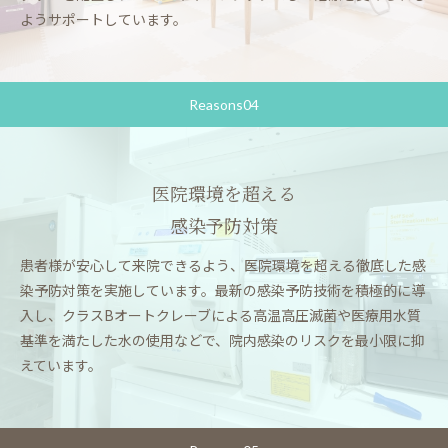
ようサポートしています。
Reasons04
医院環境を超える
感染予防対策
患者様が安心して来院できるよう、医院環境を超える徹底した感
染予防対策を実施しています。最新の感染予防技術を積極的に導
入し、クラスBオートクレーブによる高温高圧滅菌や医療用水質
基準を満たした水の使用などで、院内感染のリスクを最小限に抑
えています。