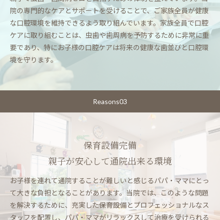
院の専門的なケアとサポートを受けることで、ご家族全員が健康
な口腔環境を維持できるよう取り組んでいます。家族全員で口腔
ケアに取り組むことは、虫歯や歯周病を予防するために非常に重
要であり、特にお子様の口腔ケアは将来の健康な歯並びと口腔環
境を守ります。
Reasons03
保育設備完備
親子が安心して通院出来る環境
お子様を連れて通院することが難しいと感じるパパ・ママにとっ
て大きな負担となることがあります。当院では、このような問題
を解決するために、充実した保育設備とプロフェッショナルなス
タッフを配置し、パパ・ママがリラックスして治療を受けられる