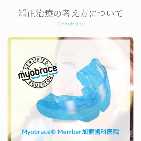
矯正治療の
考え方について
Orthodontics