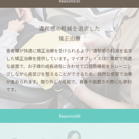
Reasons05
違和感の軽減を追求した
矯正治療
患者様が快適に矯正治療を受けられるよう、違和感の軽減を追求
した矯正治療を提供しています。マイオブレイスは、柔軟で快適
な装置で、お子様の成長過程に合わせて口腔筋機能をトレーニン
グしながら歯並びを整えることができるため、自然な感覚で治療
が進められます。取り外しが可能で、食事や歯磨きの際にも便利
です。
Reasons06