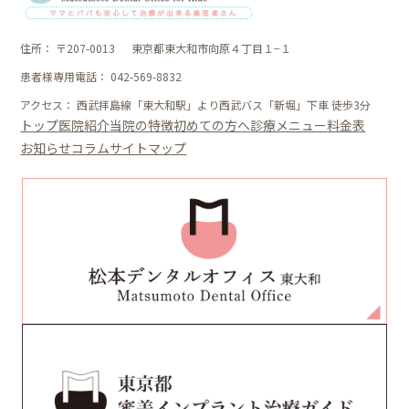
住所：
〒207-0013
東京都東大和市向原４丁目１−１
患者様専用電話：
042-569-8832
アクセス：
西武拝島線「東大和駅」より西武バス「新堀」下車 徒歩3分
トップ
医院紹介
当院の特徴
初めての方へ
診療メニュー
料金表
お知らせ
コラム
サイトマップ