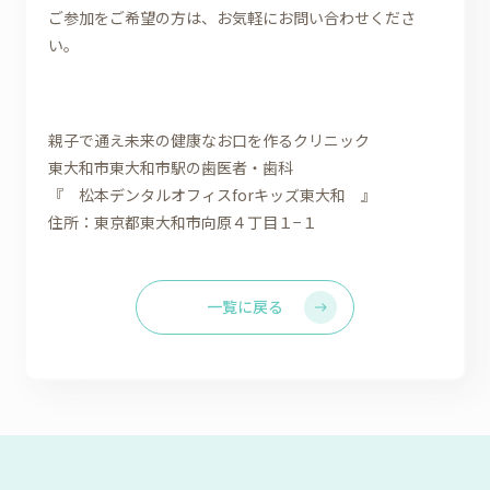
ご参加をご希望の方は、お気軽にお問い合わせくださ
い。
親子で通え未来の健康なお口を作るクリニック
東大和市東大和市駅の歯医者・歯科
『
松本デンタルオフィスforキッズ東大和
』
住所：
東京都東大和市向原４丁目１−１
一覧に戻る