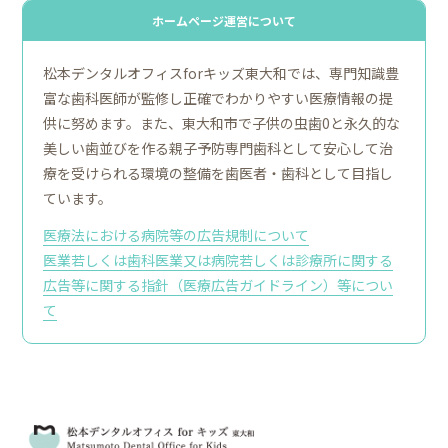
ホームページ運営について
松本デンタルオフィスforキッズ東大和では、専門知識豊
富な歯科医師が監修し正確でわかりやすい医療情報の提
供に努めます。また、東大和市で子供の虫歯0と永久的な
美しい歯並びを作る親子予防専門歯科として安心して治
療を受けられる環境の整備を歯医者・歯科として目指し
ています。
医療法における病院等の広告規制について
医業若しくは⻭科医業⼜は病院若しくは診療所に関する
広告等に関する指針（医療広告ガイドライン）等につい
て